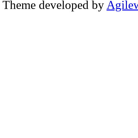
Theme developed by
Agile