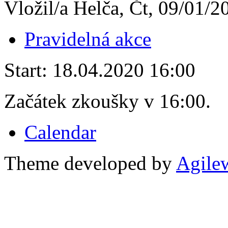
Vložil/a Helča, Čt, 09/01/2
Pravidelná akce
Start:
18.04.2020 16:00
Začátek zkoušky v 16:00.
Calendar
Theme developed by
Agile