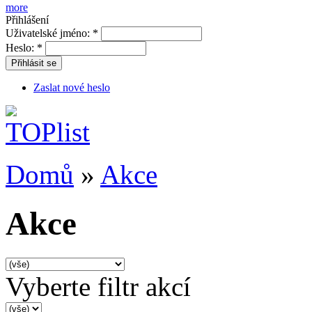
more
Přihlášení
Uživatelské jméno:
*
Heslo:
*
Přihlásit se
Zaslat nové heslo
Domů
»
Akce
Akce
Vyberte filtr akcí