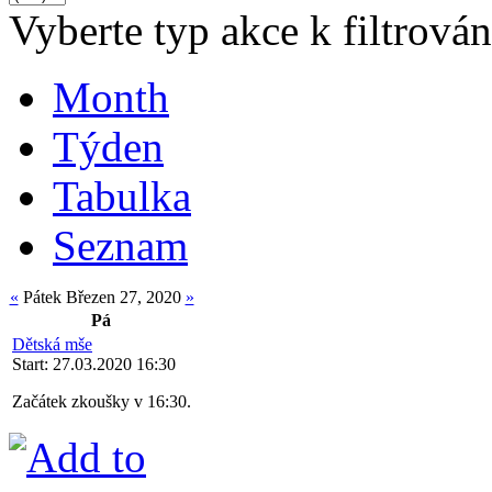
Vyberte typ akce k filtrován
Month
Týden
Tabulka
Seznam
«
Pátek Březen 27, 2020
»
Pá
Dětská mše
Start: 27.03.2020 16:30
Začátek zkoušky v 16:30.