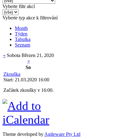
Vyberte filtr akcí
Vyberte typ akce k filtrování
Month
Týden
Tabulka
Seznam
«
Sobota Březen 21, 2020
»
So
Zkouška
Start: 21.03.2020 16:00
Začátek zkoušky v 16:00.
Theme developed by
Agileware Pty Ltd