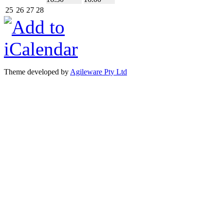
25
26
27
28
Theme developed by
Agileware Pty Ltd