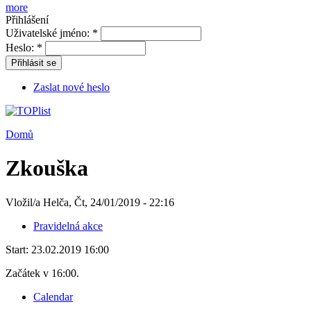
more
Přihlášení
Uživatelské jméno:
*
Heslo:
*
Přihlásit se
Zaslat nové heslo
Domů
Zkouška
Vložil/a Helča, Čt, 24/01/2019 - 22:16
Pravidelná akce
Start:
23.02.2019 16:00
Začátek v 16:00.
Calendar