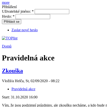
more
Přihlášení
Uživatelské jméno:
*
Heslo:
*
Přihlásit se
Zaslat nové heslo
Domů
Pravidelná akce
Zkouška
Vložil/a Helča, St, 02/09/2020 - 08:22
Pravidelná akce
Start:
31.10.2020 16:00
Vím, že jsou podzimní prázdniny, ale zkoušku necháme, a kdo bude mít