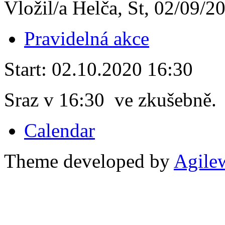
Vložil/a Helča, St, 02/09/2
Pravidelná akce
Start:
02.10.2020 16:30
Sraz v 16:30 ve zkušebně.
Calendar
Theme developed by
Agile