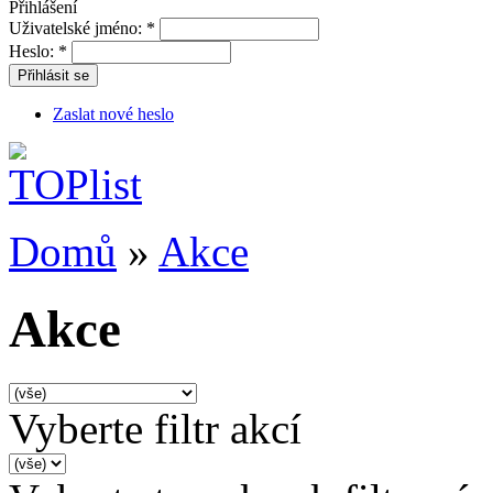
Přihlášení
Uživatelské jméno:
*
Heslo:
*
Přihlásit se
Zaslat nové heslo
Domů
»
Akce
Akce
Vyberte filtr akcí