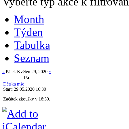
Vyberte typ akce k filtrován
Month
Týden
Tabulka
Seznam
«
Pátek Květen 29, 2020
»
Pá
Dětská mše
Start: 29.05.2020 16:30
Začátek zkoušky v 16:30.