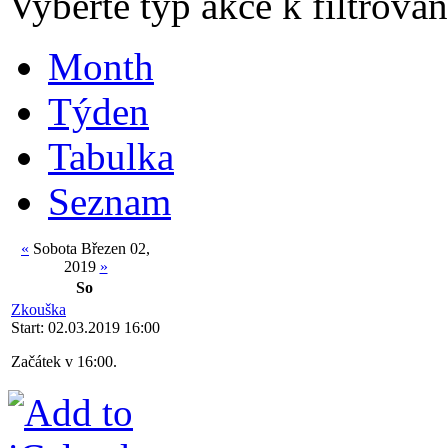
Vyberte typ akce k filtrován
Month
Týden
Tabulka
Seznam
«
Sobota Březen 02,
2019
»
So
Zkouška
Start: 02.03.2019 16:00
Začátek v 16:00.