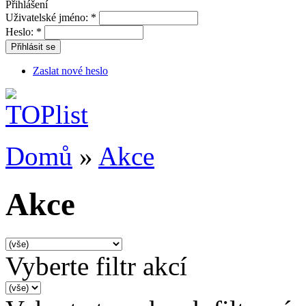
Přihlášení
Uživatelské jméno:
*
Heslo:
*
Přihlásit se
Zaslat nové heslo
Domů
»
Akce
Akce
Vyberte filtr akcí