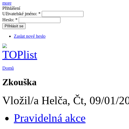
more
Přihlášení
Uživatelské jméno:
*
Heslo:
*
Přihlásit se
Zaslat nové heslo
Domů
Zkouška
Vložil/a Helča, Čt, 09/01/2
Pravidelná akce