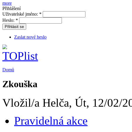
more
Přihlášení
Uživatelské jméno:
*
Heslo:
*
Přihlásit se
Zaslat nové heslo
Domů
Zkouška
Vložil/a Helča, Út, 12/02/2
Pravidelná akce