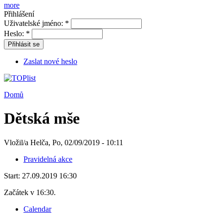
more
Přihlášení
Uživatelské jméno:
*
Heslo:
*
Přihlásit se
Zaslat nové heslo
Domů
Dětská mše
Vložil/a Helča, Po, 02/09/2019 - 10:11
Pravidelná akce
Start:
27.09.2019 16:30
Začátek v 16:30.
Calendar