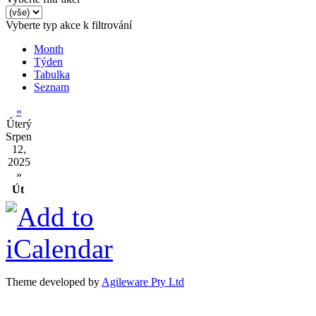
Vyberte typ akce k filtrování
Month
Týden
Tabulka
Seznam
«
Úterý
Srpen
12,
2025
»
Út
Theme developed by
Agileware Pty Ltd