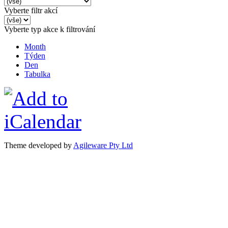
Vyberte filtr akcí
Vyberte typ akce k filtrování
Month
Týden
Den
Tabulka
Theme developed by
Agileware Pty Ltd