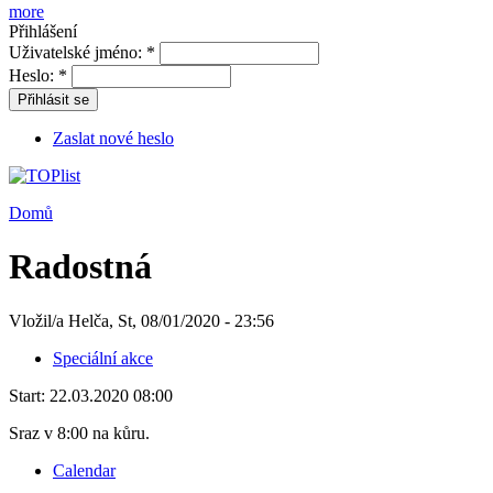
more
Přihlášení
Uživatelské jméno:
*
Heslo:
*
Přihlásit se
Zaslat nové heslo
Domů
Radostná
Vložil/a Helča, St, 08/01/2020 - 23:56
Speciální akce
Start:
22.03.2020 08:00
Sraz v 8:00 na kůru.
Calendar